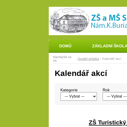
DOMŮ
ZÁKLADNÍ ŠKOL
Nacházíte se
Úvodní stránka
Kalendář akcí
na:
Kalendář akcí
Kategorie
Rok
ZŠ Turistick