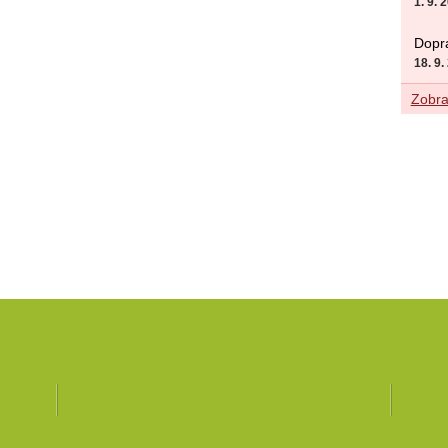
1. 9. 
Dopra
18. 9.
Zobraz