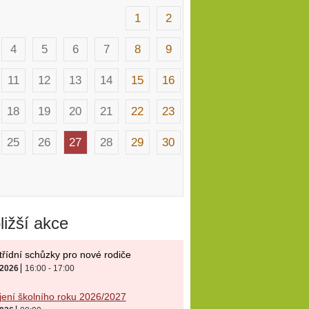
1
2
4
5
6
7
8
9
11
12
13
14
15
16
18
19
20
21
22
23
25
26
27
28
29
30
ližší akce
řídní schůzky pro nové rodiče
. 2026
16:00 - 17:00
ení školního roku 2026/2027