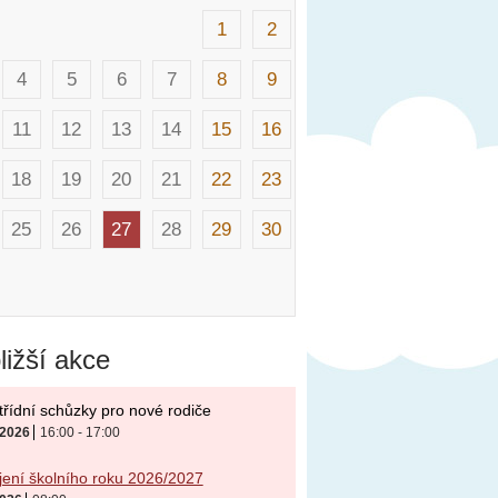
1
2
4
5
6
7
8
9
11
12
13
14
15
16
18
19
20
21
22
23
25
26
27
28
29
30
ližší akce
řídní schůzky pro nové rodiče
. 2026
16:00 - 17:00
ení školního roku 2026/2027