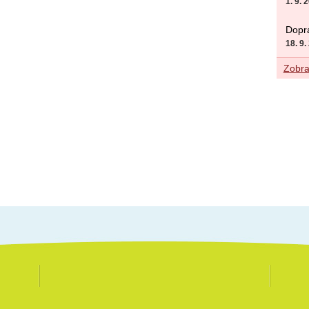
1. 9. 
Dopra
18. 9.
Zobraz