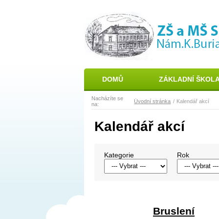
DOMŮ
ZÁKLADNÍ ŠKOL
Nacházíte se
Úvodní stránka
Kalendář akcí
na:
Kalendář akcí
Kategorie
Rok
Bruslení